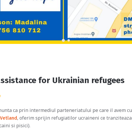
ssistance for Ukrainian refugees
nta ca prin intermediul parteneriatului pe care il avem c
, oferim sprijin refugiatilor ucraineni ce tranziteaz
Vetland
ini si pisici).