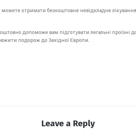
и можете отримати безкоштовне невідкладне лікуванн
оштовно допоможе вам підготувати легальні проїзні 
овжити подорож до Західної Європи.
Leave a Reply