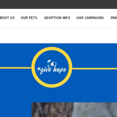
BOUT US
OUR PETS
ADOPTION INFO
OUR CAMPAIGNS
PA