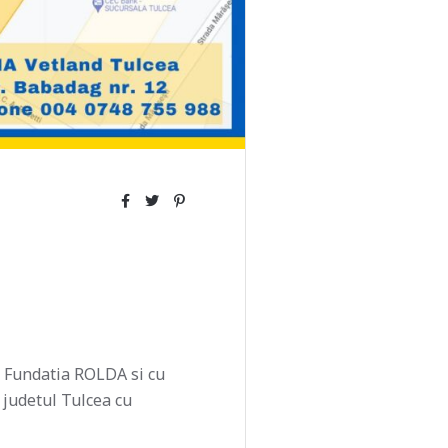
u Fundatia ROLDA si cu
a judetul Tulcea cu