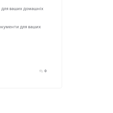
я для ваших домашніх
документи для ваших
0