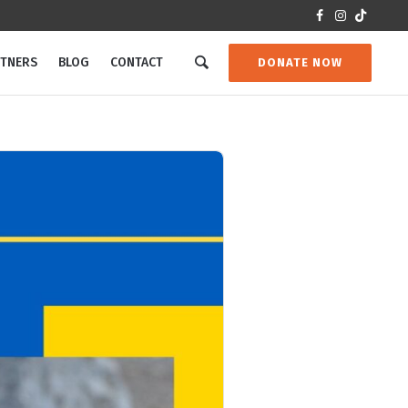
RTNERS
BLOG
CONTACT
DONATE NOW