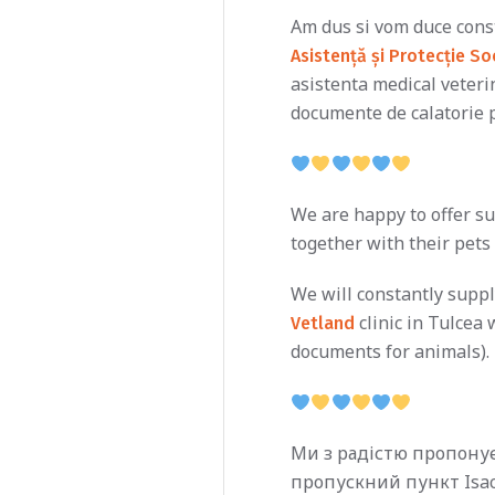
Am dus si vom duce const
Asistență și Protecție So
asistenta medical veteri
documente de calatorie 
We are happy to offer s
together with their pets 
We will constantly supp
clinic in Tulcea 
Vetland
documents for animals).
Ми з радістю пропонує
пропускний пункт Isac